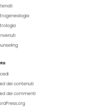
tenati
trogenealogia
trologia
nvenuti
unseling
eta
cedi
ed dei contenuti
ed dei commenti
rdPress.org