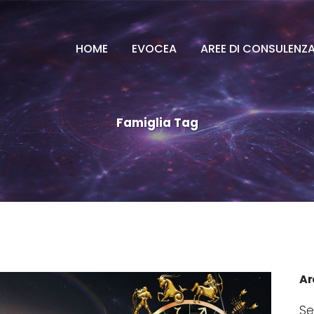
HOME
EVOCEA
AREE DI CONSULENZ
Famiglia Tag
Ar
Se