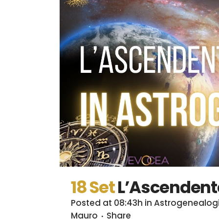
18 Set
L’Ascendent
Posted at 08:43h
in
Astrogenealog
Mauro
Share