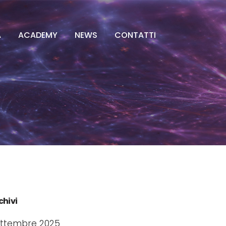
A
ACADEMY
NEWS
CONTATTI
chivi
ttembre 2025